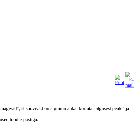
räägivad", st soovivad oma grammatikat korrata "algusest peale" ja
used tööd e-postiga.