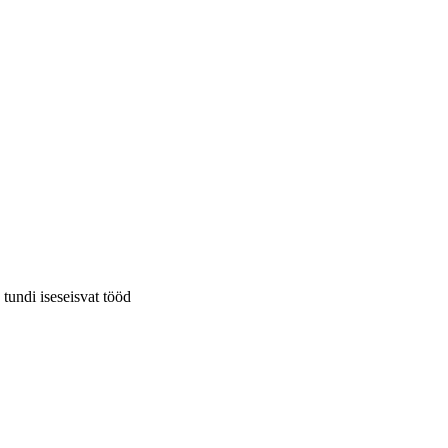
tundi iseseisvat tööd