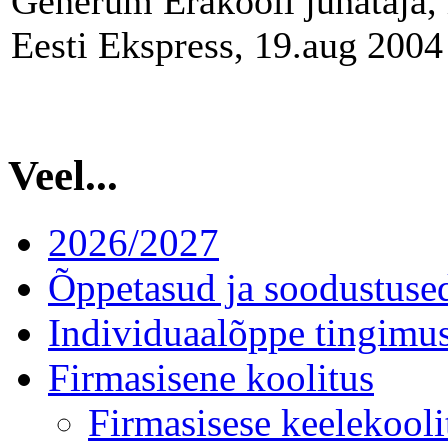
Generum Erakooli juhataja, 
Eesti Ekspress, 19.aug 2004
Veel...
2026/2027
Õppetasud ja soodustuse
Individuaalõppe tingimu
Firmasisene koolitus
Firmasisese keelekooli