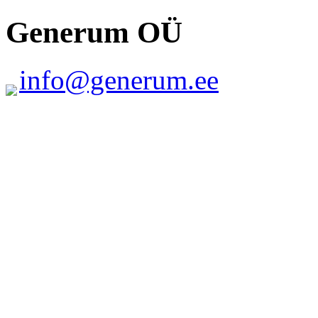
Generum OÜ
info@generum.ee