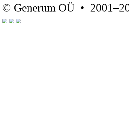
© Generum OÜ • 2001–2