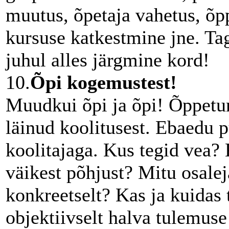
muutus, õpetaja vahetus, õp
kursuse katkestmine jne. Tag
juhul alles järgmine kord!
10.
Õpi kogemustest!
Muudkui õpi ja õpi! Õppetunn
läinud koolitusest. Ebaedu p
koolitajaga. Kus tegid vea? 
väikest põhjust? Mitu osalej
konkreetselt? Kas ja kuidas 
objektiivselt halva tulemuse