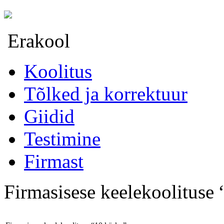
Erakool
Koolitus
Tõlked ja korrektuur
Giidid
Testimine
Firmast
Firmasisese keelekoolituse