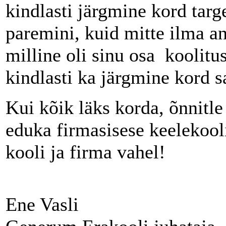
kindlasti järgmine kord ta
paremini, kuid mitte ilma an
milline oli sinu osa koolitu
kindlasti ka järgmine kord 
Kui kõik läks korda, õnnitle 
eduka firmasisese keelekool
kooli ja firma vahel!
Ene Vasli